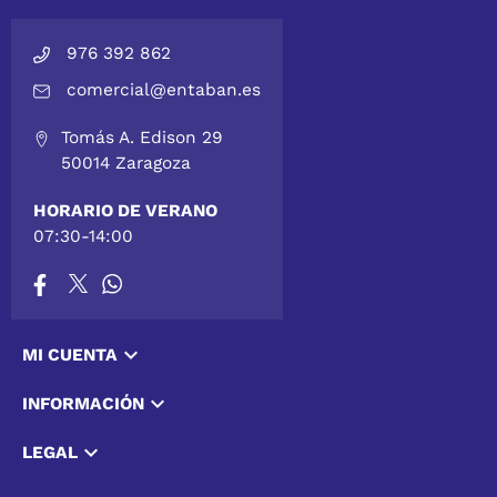
976 392 862
comercial@entaban.es
Tomás A. Edison 29
50014 Zaragoza
HORARIO DE VERANO
07:30-14:00

MI CUENTA

INFORMACIÓN

LEGAL