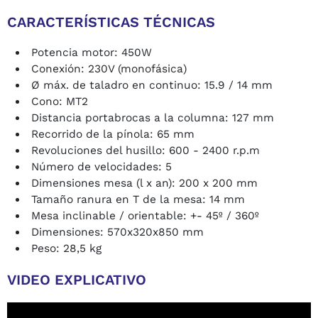
CARACTERÍSTICAS TÉCNICAS
Potencia motor: 450W
Conexión: 230V (monofásica)
Ø máx. de taladro en continuo: 15.9 / 14 mm
Cono: MT2
Distancia portabrocas a la columna: 127 mm
Recorrido de la pínola: 65 mm
Revoluciones del husillo: 600 - 2400 r.p.m
Número de velocidades: 5
Dimensiones mesa (l x an): 200 x 200 mm
Tamaño ranura en T de la mesa: 14 mm
Mesa inclinable / orientable: +- 45º / 360º
Dimensiones: 570x320x850 mm
Peso: 28,5 kg
VIDEO EXPLICATIVO