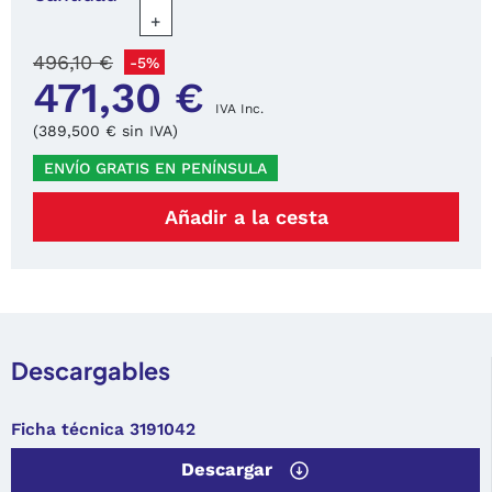
+
496,10 €
-5%
471,30 €
IVA Inc.
(389,500 € sin IVA)
ENVÍO GRATIS EN PENÍNSULA
Añadir a la cesta
Descargables
Ficha técnica 3191042
Descargar