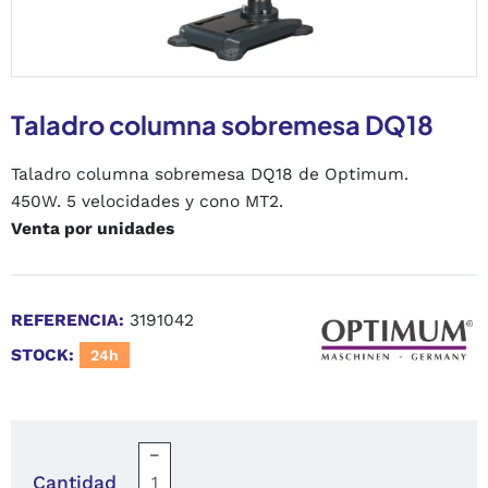
Taladro columna sobremesa DQ18
Taladro columna sobremesa DQ18 de Optimum.
450W. 5 velocidades y cono MT2.
Venta por unidades
REFERENCIA:
3191042
STOCK:
24h
−
Cantidad