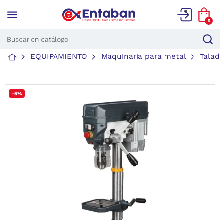
menu
0
EQUIPAMIENTO
Maquinaria para metal
Tala
-5%