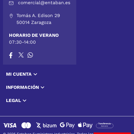
comercial@entaban.es
Tomás A. Edison 29
50014 Zaragoza
HORARIO DE VERANO
07:30-14:00

MI CUENTA

INFORMACIÓN

LEGAL