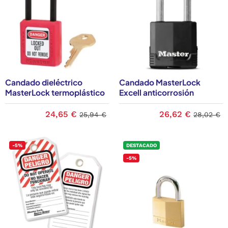
Candado dieléctrico
Candado MasterLock
MasterLock termoplástico
Excell anticorrosión
24,65 €
26,62 €
25,94 €
28,02 €
-5%
DESTACADO
-5%