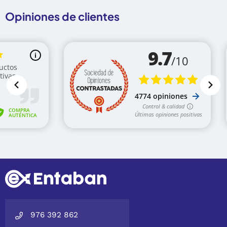
Opiniones de clientes
976 392 862