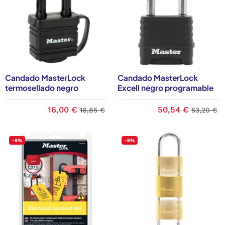
Candado MasterLock
Candado MasterLock
termosellado negro
Excell negro programable
16,00 €
50,54 €
16,85 €
53,20 €
-5%
-5%