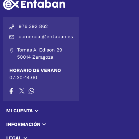
976 392 862
comercial@entaban.es
Tomás A. Edison 29
50014 Zaragoza
HORARIO DE VERANO
07:30-14:00

MI CUENTA

INFORMACIÓN

LEGAL