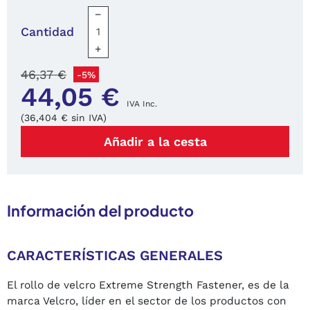
−
Cantidad
+
46,37 €
-5%
44,05 €
IVA Inc.
(36,404 € sin IVA)
Añadir a la cesta
Información del producto
CARACTERÍSTICAS GENERALES
El rollo de velcro Extreme Strength Fastener, es de la
marca Velcro, líder en el sector de los productos con