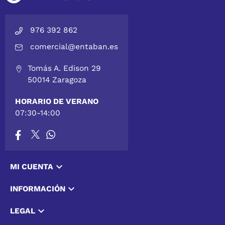
976 392 862
comercial@entaban.es
Tomás A. Edison 29
50014 Zaragoza
HORARIO DE VERANO
07:30-14:00

MI CUENTA

INFORMACIÓN

LEGAL