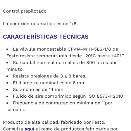
Control prepilotado.
La conexión neumática es de 1/8
CARACTERÍSTICAS TÉCNICAS
La válvula monoestable CPV14-M1H-5LS-1/8 de
Festo resiste temperaturas desde -20ºC hasta +40ºC.
Su caudal nominal normal es de 800 litros por
minuto.
Resiste presiones de 3 a 8 bares.
El diámetro nominal es de 6 mm
Su ancho es de 14 mm
Fluido de aire comprimido según ISO 8573-1:2010
Frecuencia de conmutación mínima de 1 por
semana.
Producto de alta calidad, fabricado por Festo.
Consulta
aquí
el resto de productos fabricados por