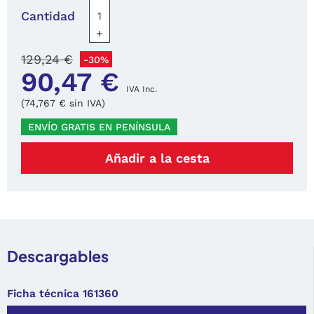
Cantidad
+
129,24 €
-30%
90,47 €
IVA Inc.
(74,767 € sin IVA)
ENVÍO GRATIS EN PENÍNSULA
Añadir a la cesta
Descargables
Ficha técnica 161360