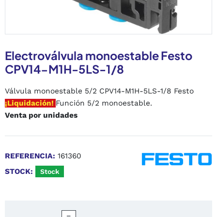
Electroválvula monoestable Festo
CPV14-M1H-5LS-1/8
Válvula monoestable 5/2 CPV14-M1H-5LS-1/8 Festo
¡Liquidación!
Función 5/2 monoestable.
Venta por unidades
REFERENCIA:
161360
STOCK:
Stock
−