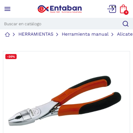
menu
0
HERRAMIENTAS
Herramienta manual
Alicate
-20%