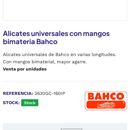
Alicates universales con mangos
bimateria Bahco
Alicates universales de Bahco en varias longitudes.
Con mangos bimaterial, mayor agarre.
Venta por unidades
REFERENCIA:
2630GC-160IP
STOCK:
Stock