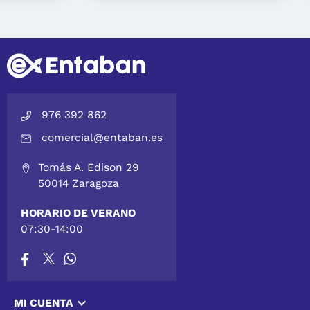
976 392 862
comercial@entaban.es
Tomás A. Edison 29
50014 Zaragoza
HORARIO DE VERANO
07:30-14:00

MI CUENTA