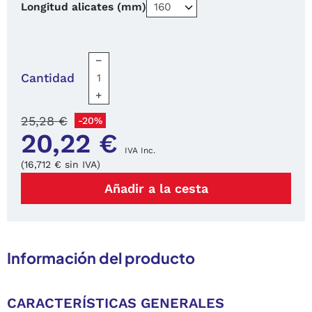
Longitud alicates (mm)
−
Cantidad
+
25,28 €
-20%
20,22 €
IVA Inc.
(16,712 € sin IVA)
Añadir a la cesta
Información del producto
CARACTERÍSTICAS GENERALES