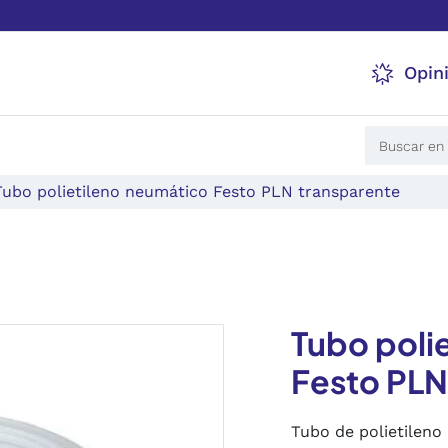
Opin
Tubo polietileno neumático Festo PLN transparente
Tubo poli
Festo PLN
Tubo de polietilen