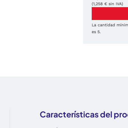
(1,258 € sin IVA)
La cantidad mínim
es 5.
Características del pr