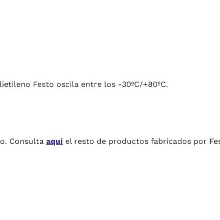
ietileno Festo oscila entre los -30ºC/+80ºC.
to. Consulta
aquí
el resto de productos fabricados por Fe