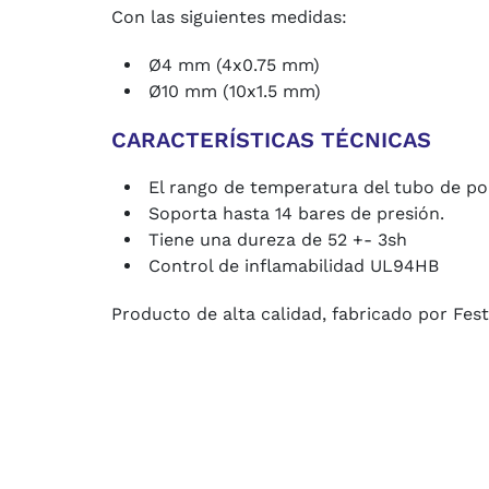
Con las siguientes medidas:
Ø4 mm (4x0.75 mm)
Ø10 mm (10x1.5 mm)
CARACTERÍSTICAS TÉCNICAS
El rango de temperatura del tubo de pol
Soporta hasta 14 bares de presión.
Tiene una dureza de 52 +- 3sh
Control de inflamabilidad UL94HB
Producto de alta calidad, fabricado por Fes