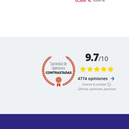
1,04 €