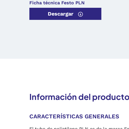
Ficha técnica Festo PLN
Descargar
Información del product
CARACTERÍSTICAS GENERALES
El tubo de polietileno PLN es de la marca F