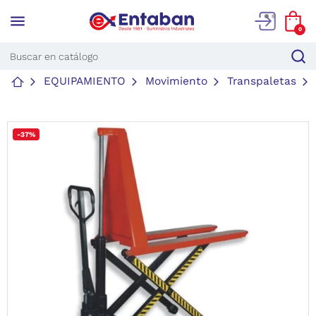
menu
0
EQUIPAMIENTO
Movimiento
Transpaletas
-37%