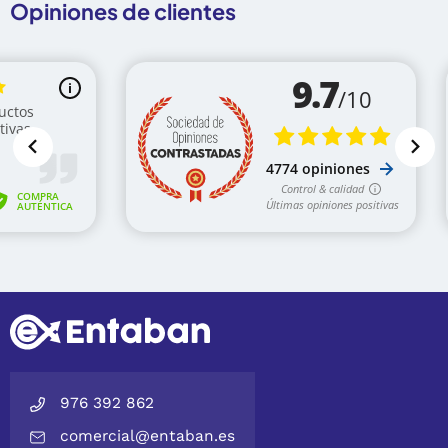
Opiniones de clientes
976 392 862
comercial@entaban.es