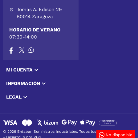
Tomás A. Edison 29
50014 Zaragoza
HORARIO DE VERANO
07:30-14:00

MI CUENTA

INFORMACIÓN

LEGAL
© 2026 Entaban Suministros Industriales. Todos los derechos reservados
No disponible
-
Desarrollo por VGS