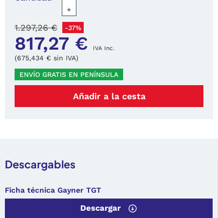
+
1.297,26 €
-37%
817,27 €
IVA Inc.
(675,434 € sin IVA)
ENVÍO GRATIS EN PENÍNSULA
Añadir a la cesta
Descargables
Ficha técnica Gayner TGT
Descargar