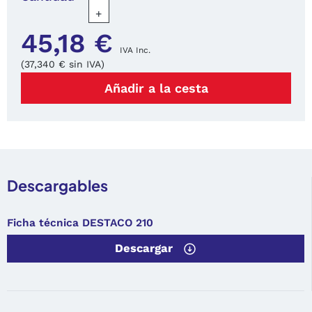
+
45,18 €
IVA Inc.
(37,340 € sin IVA)
Añadir a la cesta
Descargables
Ficha técnica DESTACO 210
Descargar