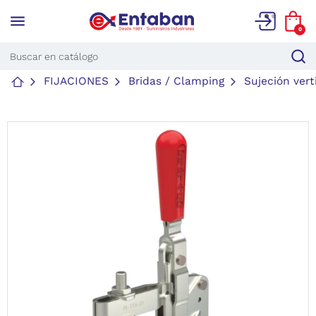
menu
0
FIJACIONES
Bridas / Clamping
Sujeción vert