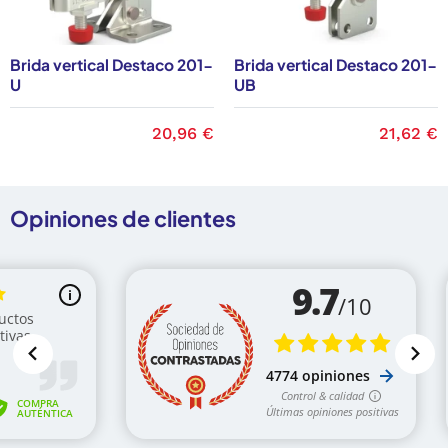
Brida vertical Destaco 201-
Brida vertical Destaco 201-
U
UB
Precio
20,96 €
Precio
21,62 €
Opiniones de clientes