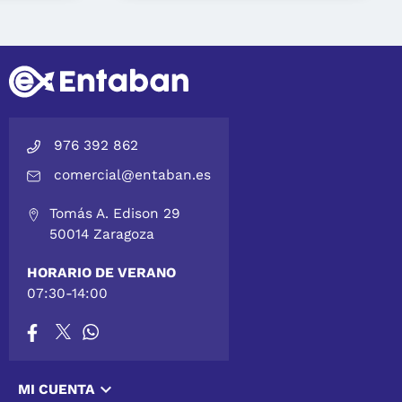
976 392 862
comercial@entaban.es
Tomás A. Edison 29
50014 Zaragoza
HORARIO DE VERANO
07:30-14:00

MI CUENTA