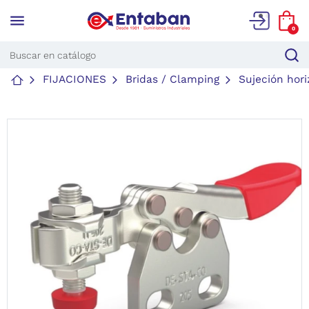
menu
0
FIJACIONES
Bridas / Clamping
Sujeción hori