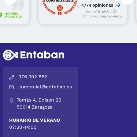
976 392 862
comercial@entaban.es
Tomás A. Edison 29
50014 Zaragoza
HORARIO DE VERANO
07:30-14:00