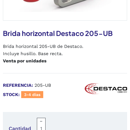
Brida horizontal Destaco 205-UB
Brida horizontal 205-UB de Destaco.
Incluye husillo. Base recta.
Venta por unidades
REFERENCIA:
205-UB
STOCK:
3-4 días
−
Cantidad