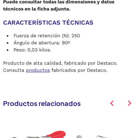
Puede consultar todas las dimensiones y datos
técnicos en la ficha adjunta.
CARACTERÍSTICAS TÉCNICAS
Fuerza de retención (N): 250
Ángulo de abertura: 90º
Peso: 0,03 kilos.
Producto de alta calidad, fabricado por Destaco.
Consulta
productos
fabricados por Destaco.
Productos relacionados
arrow_back_ios
arrow_back_ios