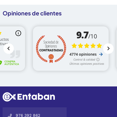
Opiniones de clientes
976 392 862