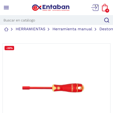
menu
0
HERRAMIENTAS
Herramienta manual
Destor
-20%