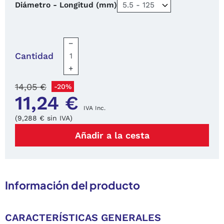
Diámetro - Longitud (mm)
−
Cantidad
+
14,05 €
-20%
11,24 €
IVA Inc.
(9,288 € sin IVA)
Añadir a la cesta
Información del producto
CARACTERÍSTICAS GENERALES