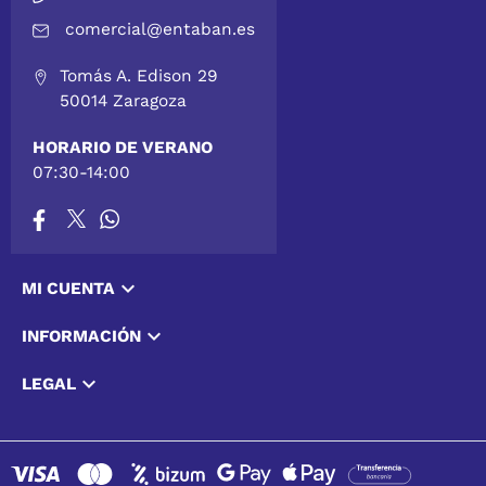
comercial@entaban.es
Tomás A. Edison 29
50014 Zaragoza
HORARIO DE VERANO
07:30-14:00

MI CUENTA

INFORMACIÓN

LEGAL