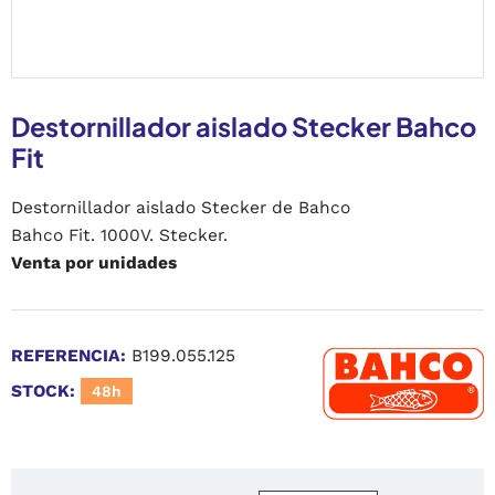
Destornillador aislado Stecker Bahco
Fit
Destornillador aislado Stecker de Bahco
Bahco Fit. 1000V. Stecker.
Venta por unidades
REFERENCIA:
B199.055.125
STOCK:
48h