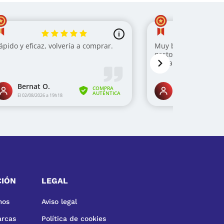
CIÓN
LEGAL
mos
Aviso legal
arcas
Política de cookies