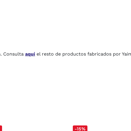
m. Consulta
aquí
el resto de productos fabricados por Yai
%
-15%