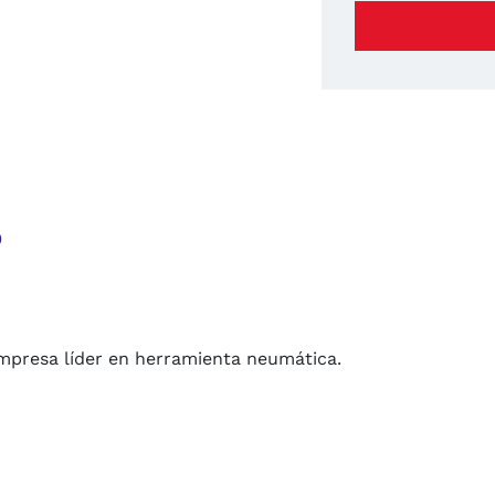
o
empresa líder en herramienta neumática.