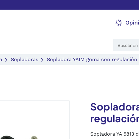
Opin
a
Sopladoras
Sopladora YAIM goma con regulación 
Soplador
regulació
Sopladora YA 5813 d