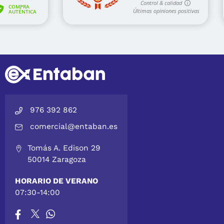
976 392 862
comercial@entaban.es
Tomás A. Edison 29
50014 Zaragoza
HORARIO DE VERANO
07:30-14:00