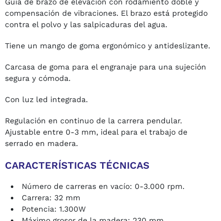
Guía de brazo de elevación con rodamiento doble y
compensación de vibraciones. El brazo está protegido
contra el polvo y las salpicaduras del agua.
Tiene un mango de goma ergonómico y antideslizante.
Carcasa de goma para el engranaje para una sujeción
segura y cómoda.
Con luz led integrada.
Regulación en continuo de la carrera pendular.
Ajustable entre 0-3 mm, ideal para el trabajo de
serrado en madera.
CARACTERÍSTICAS TÉCNICAS
Número de carreras en vacío: 0-3.000 rpm.
Carrera: 32 mm
Potencia: 1.300W
Máximo grosor de la madera: 230 mm