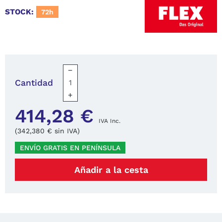
STOCK:
72h
−
Cantidad
+
414,28 €
IVA Inc.
(342,380 € sin IVA)
ENVÍO GRATIS EN PENÍNSULA
Añadir a la cesta