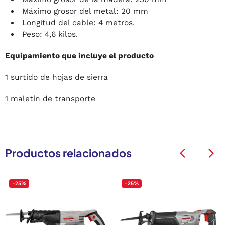
Máximo grosor del metal: 20 mm
Longitud del cable: 4 metros.
Peso: 4,6 kilos.
Equipamiento que incluye el producto
1 surtido de hojas de sierra
1 maletín de transporte
Productos relacionados
arrow_back_ios
arrow_back_ios
-25%
-25%