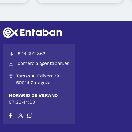
976 392 862
comercial@entaban.es
Tomás A. Edison 29
50014 Zaragoza
HORARIO DE VERANO
07:30-14:00