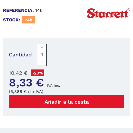
REFERENCIA:
146
STOCK:
24h
−
Cantidad
+
10,42 €
-20%
8,33 €
IVA Inc.
(6,888 € sin IVA)
Añadir a la cesta