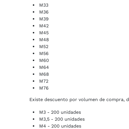
M33
M36
M39
M42
M45
M48
M52
M56
M60
M64
M68
M72
M76
Existe descuento por volumen de compra, d
M3 - 200 unidades
M3,5 - 200 unidades
M4 - 200 unidades