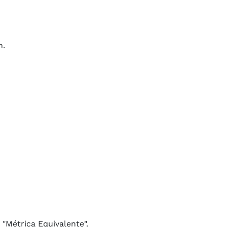
n.
 "Métrica Equivalente".