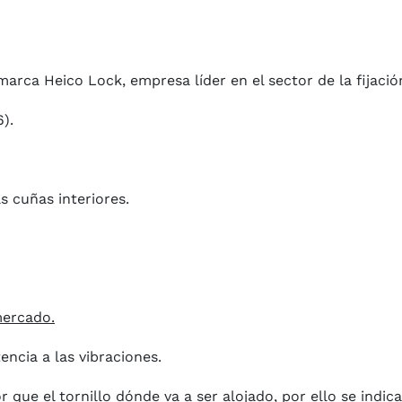
arca Heico Lock, empresa líder en el sector de la fijació
6).
s cuñas interiores.
mercado.
tencia a las vibraciones.
que el tornillo dónde va a ser alojado, por ello se indica