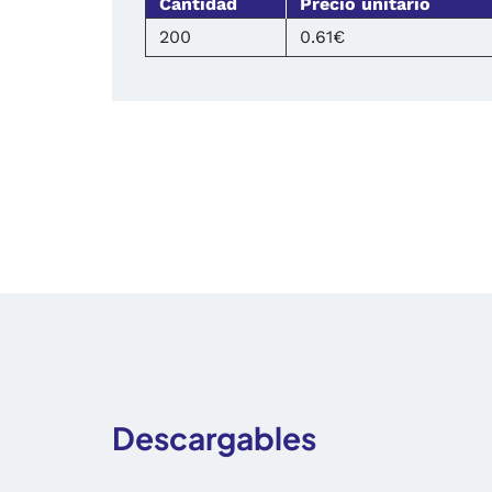
Cantidad
Precio unitario
200
0.61€
Descargables