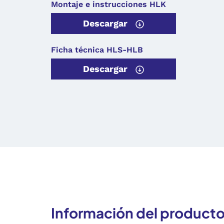
Montaje e instrucciones HLK
Descargar
Ficha técnica HLS-HLB
Descargar
Información del product