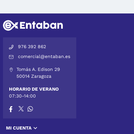
976 392 862
comercial@entaban.es
Tomás A. Edison 29
50014 Zaragoza
HORARIO DE VERANO
07:30-14:00

MI CUENTA