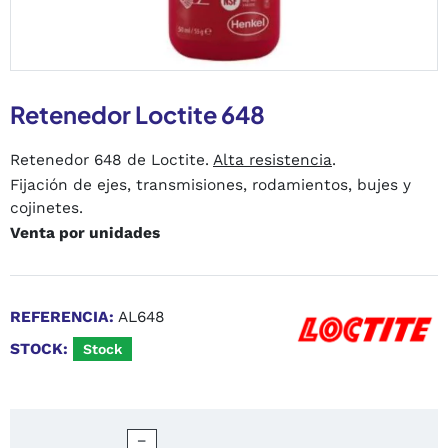
Retenedor Loctite 648
Retenedor 648 de Loctite.
Alta resistencia
.
Fijación de ejes, transmisiones, rodamientos, bujes y
cojinetes.
Venta por unidades
REFERENCIA:
AL648
STOCK:
Stock
−