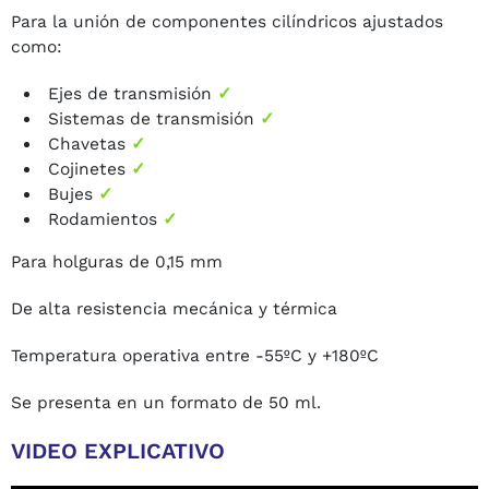
Para la unión de componentes cilíndricos ajustados
como:
Ejes de transmisión
✓
Sistemas de transmisión
✓
Chavetas
✓
Cojinetes
✓
Bujes
✓
Rodamientos
✓
Para holguras de 0,15 mm
De alta resistencia mecánica y térmica
Temperatura operativa entre -55ºC y +180ºC
Se presenta en un formato de 50 ml.
VIDEO EXPLICATIVO