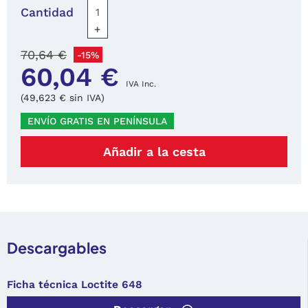
Cantidad
+
70,64 €
-15%
60,04 €
IVA Inc.
(49,623 € sin IVA)
ENVÍO GRATIS EN PENÍNSULA
Añadir a la cesta
Descargables
Ficha técnica Loctite 648