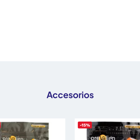
Accesorios
-15%