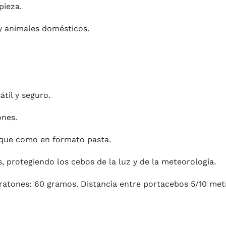
pieza.
y animales domésticos.
átil y seguro.
ones.
oque como en formato pasta.
s, protegiendo los cebos de la luz y de la meteorología.
ratones: 60 gramos. Distancia entre portacebos 5/10 me