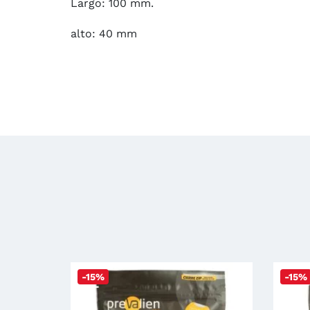
Largo: 100 mm.
alto: 40 mm
-15%
-15%