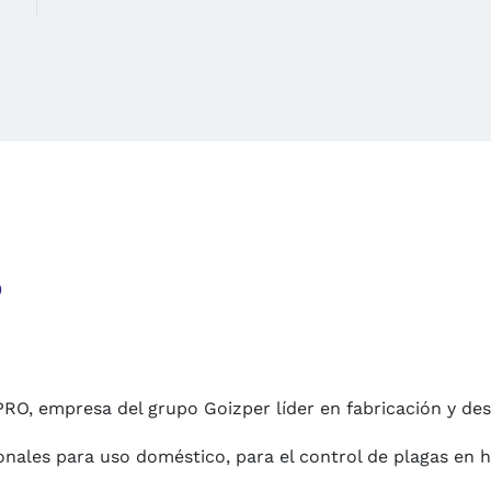
o
PRO, empresa del grupo Goizper líder en fabricación y des
nales para uso doméstico, para el control de plagas en ho