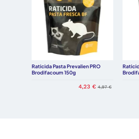
Raticida Pasta Prevalien PRO
Ratici
Brodifacoum 150g
Brodi
4,23 €
4,97 €