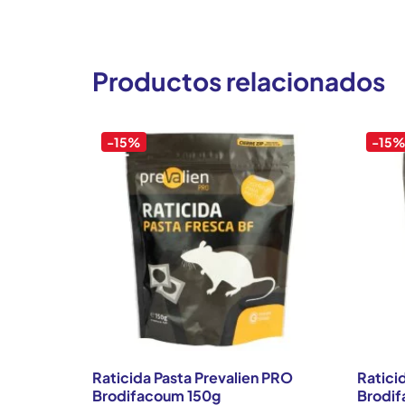
Productos relacionados
-15%
-15
Raticida Pasta Prevalien PRO
Ratici
Brodifacoum 150g
Brodi