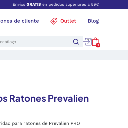
Envíos
GRATIS
en pedidos superiores a 59€
iones de cliente
Outlet
Blog
0
s Ratones Prevalien
ridad para ratones de Prevalien PRO