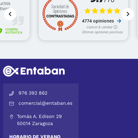
976 392 862
comercial@entaban.es
Tomás A. Edison 29
50014 Zaragoza
HORARIO DE VERANO