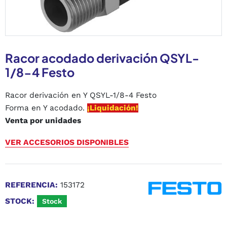
Racor acodado derivación QSYL-
1/8-4 Festo
Racor derivación en Y QSYL-1/8-4 Festo
Forma en Y acodado.
¡Liquidación!
Venta por unidades
VER ACCESORIOS DISPONIBLES
REFERENCIA:
153172
STOCK:
Stock