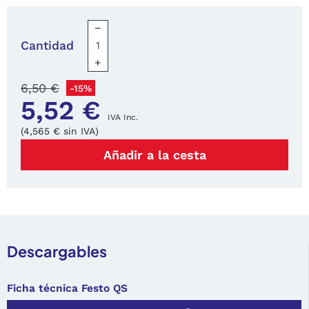
−
Cantidad
+
6,50 €
-15%
5,52 €
IVA Inc.
(4,565 € sin IVA)
Añadir a la cesta
Descargables
Ficha técnica Festo QS