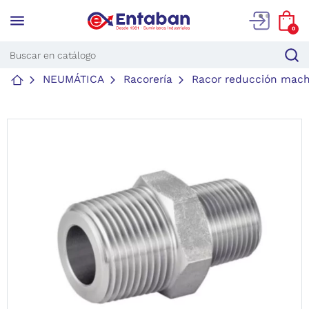
menu
0
NEUMÁTICA
Racorería
Racor reducción mac