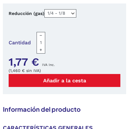
Reducción (gas)
−
Cantidad
+
1,77 €
IVA Inc.
(1,460 € sin IVA)
Añadir a la cesta
Información del producto
CARACTERÍSTICAS GENERALES