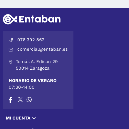
976 392 862
comercial@entaban.es
Tomás A. Edison 29
50014 Zaragoza
HORARIO DE VERANO
07:30-14:00

MI CUENTA