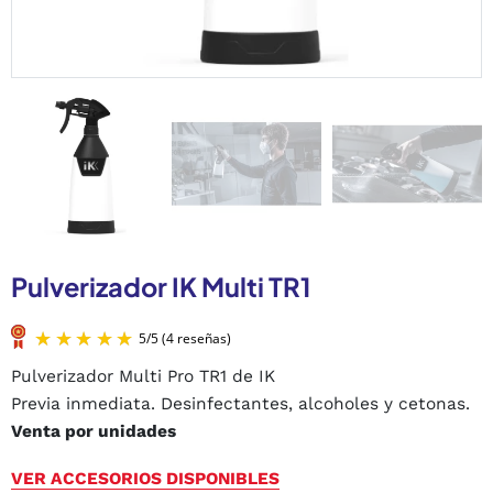
Pulverizador IK Multi TR1
Pulverizador Multi Pro TR1 de IK
Previa inmediata. Desinfectantes, alcoholes y cetonas.
Venta por unidades
VER ACCESORIOS DISPONIBLES
5
/
5
(4 reseñas)