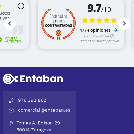
976 392 862
comercial@entaban.es
Tomás A. Edison 29
50014 Zaragoza