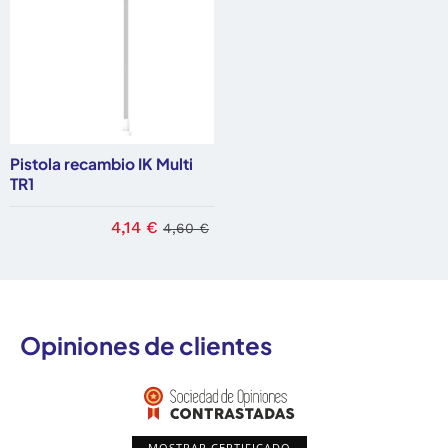
Pistola recambio IK Multi
TR1
4,14 €
4,60 €
Opiniones de clientes
MOSTRAR CERTIFICADO