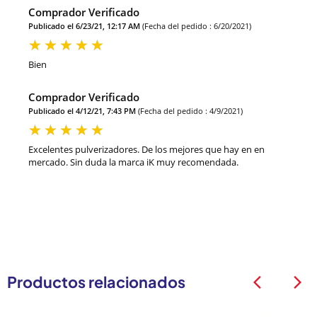
Comprador Verificado
Publicado el 6/23/21, 12:17 AM
(Fecha del pedido : 6/20/2021)
Bien
Comprador Verificado
Publicado el 4/12/21, 7:43 PM
(Fecha del pedido : 4/9/2021)
Excelentes pulverizadores. De los mejores que hay en en
mercado. Sin duda la marca iK muy recomendada.
Productos relacionados
arrow_back_ios
arrow_back_ios