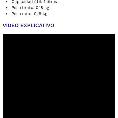
Capacidad útil: 1 litros
Peso bruto: 0,18 kg
Peso neto: 0,18 kg
VIDEO EXPLICATIVO