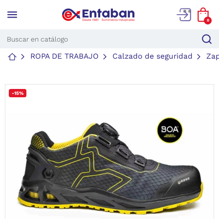
menu
0
ROPA DE TRABAJO
Calzado de seguridad
Za
-15%