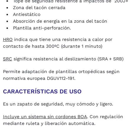
Tope de seguridad resistente a impactos de 200J+
Zona del tacón cerrada
Antiestático
Absorción de energía en la zona del tacón
Plantilla anti-perforación.
HRO
indica que tiene una resistencia a calor por
contacto de hasta 300ºC (durante 1 minuto)
SRC
significa resistencia al deslizamiento (SRA + SRB)
Permite adaptación de plantillas ortopédicas según
normativa europea DGUV112-191.
CARACTERÍSTICAS DE USO
Es un zapato de seguridad, muy cómodo y ligero.
Incluye un sistema sin cordones BOA
. Con regulación
mediante ruleta y liberación automática.