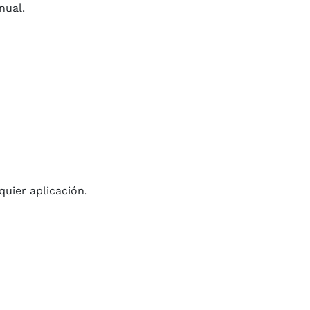
anual.
quier aplicación.