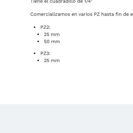
Tiene el cuadradillo de 1/4"
Comercializamos en varios PZ hasta fin de e
PZ2:
25 mm
50 mm
PZ3:
25 mm