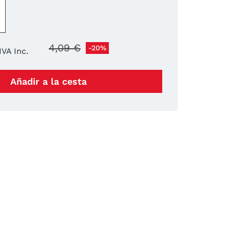
+
4,09 €
-20%
IVA Inc.
Añadir a la cesta