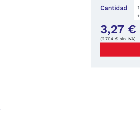
Cantidad
3,27 €
(2,704 € sin IVA)
o