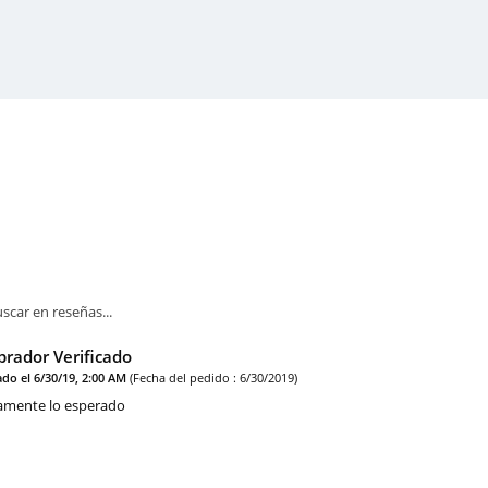
rador Verificado
ado el 6/30/19, 2:00 AM
(Fecha del pedido : 6/30/2019)
amente lo esperado