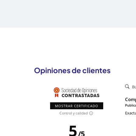
Opiniones de clientes
Comp
Public
MOSTRAR CERTIFICADO
Exact
Control y calidad
5
/
5