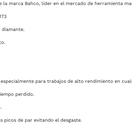
e la marca Bahco, líder en el mercado de herramienta m
173
e diamante.
to.
o especialmente para trabajos de alto rendimiento en cual
tiempo perdido.
.
s picos de par evitando el desgaste.