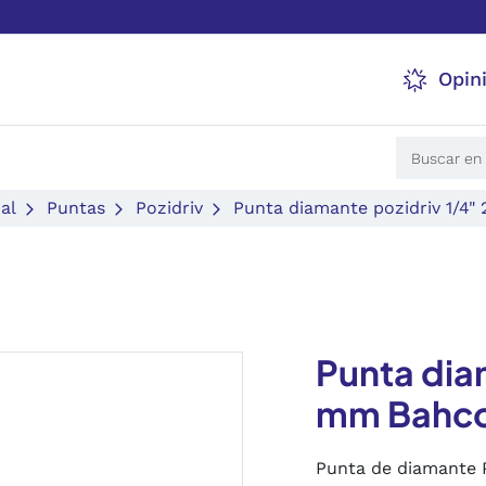
Opin
al
Puntas
Pozidriv
Punta diamante pozidriv 1/4
Punta dia
mm Bahc
Punta de diamante 