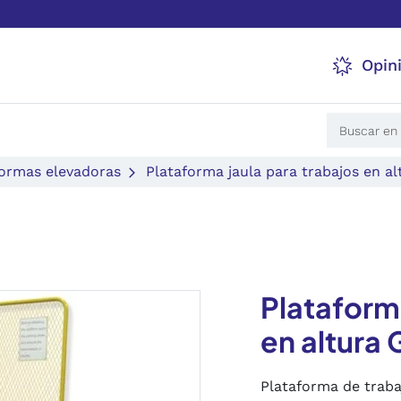
Opin
formas elevadoras
Plataforma jaula para trabajos en a
Plataforma
en altura
Plataforma de traba