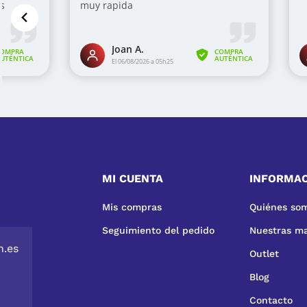
MI CUENTA
INFORMA
Mis compras
Quiénes so
Seguimiento del pedido
Nuestras m
n.es
Outlet
Blog
Contacto