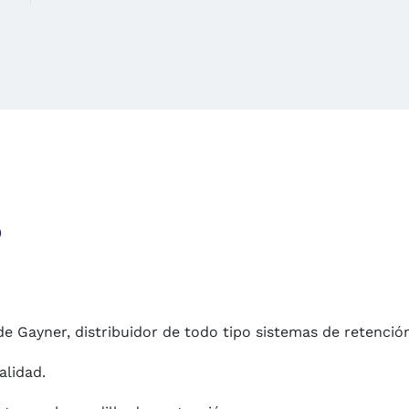
o
e Gayner, distribuidor de todo tipo sistemas de retenció
alidad.