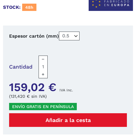
STOCK:
48h
Espesor cartón (mm)
−
Cantidad
+
159,02 €
IVA Inc.
(131,420 € sin IVA)
ENVÍO GRATIS EN PENÍNSULA
Añadir a la cesta