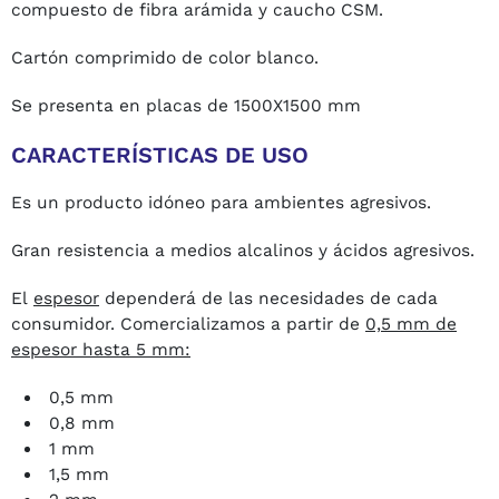
compuesto de fibra arámida y caucho CSM.
Cartón comprimido de color blanco.
Se presenta en placas de 1500X1500 mm
CARACTERÍSTICAS DE USO
Es un producto idóneo para ambientes agresivos.
Gran resistencia a medios alcalinos y ácidos agresivos.
El
espesor
dependerá de las necesidades de cada
consumidor. Comercializamos a partir de
0,5 mm de
espesor hasta 5 mm:
0,5 mm
0,8 mm
1 mm
1,5 mm