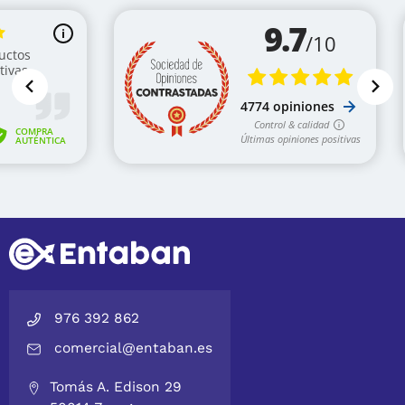
976 392 862
comercial@entaban.es
Tomás A. Edison 29