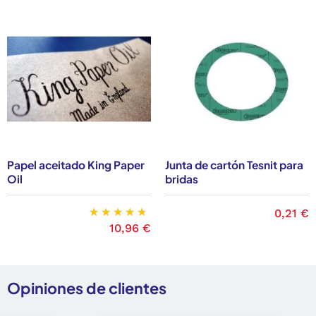
Papel aceitado King Paper
Junta de cartón Tesnit para
Oil
bridas
Precio
0,21 €
Precio
10,96 €
Opiniones de clientes