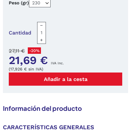
Peso (gr)
−
Cantidad
+
27,11 €
-20%
21,69 €
IVA Inc.
(17,926 € sin IVA)
Añadir a la cesta
Información del producto
CARACTERÍSTICAS GENERALES