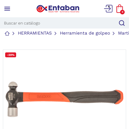
menu
0
HERRAMIENTAS
Herramienta de golpeo
Marti
-20%