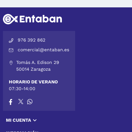
976 392 862
comercial@entaban.es
Tomás A. Edison 29
50014 Zaragoza
HORARIO DE VERANO
07:30-14:00

MI CUENTA