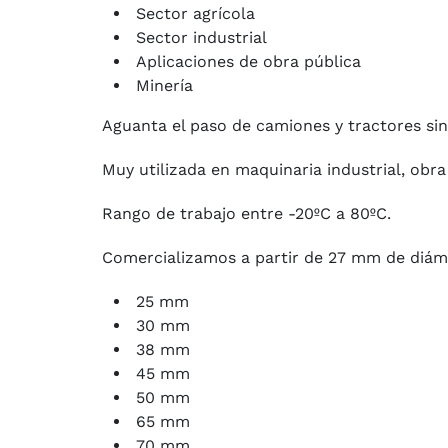
Sector agrícola
Sector industrial
Aplicaciones de obra pública
Minería
Aguanta el paso de camiones y tractores sin
Muy utilizada en maquinaria industrial, obr
Rango de trabajo entre -20ºC a 80ºC.
Comercializamos a partir de 27 mm de diá
25 mm
30 mm
38 mm
45 mm
50 mm
65 mm
70 mm