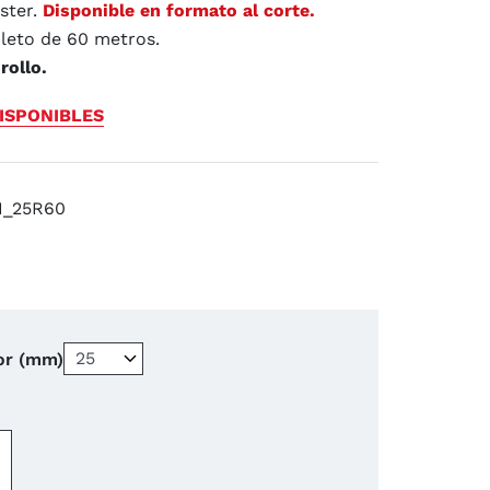
ster.
Disponible en formato al corte.
leto de 60 metros.
rollo.
ISPONIBLES
N_25R60
or (mm)
−