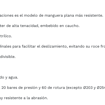
aciones es el modelo de manguera plana más resistente.
ster de alta tenacidad, embebido en caucho.
rílico.
nales para facilitar el deslizamiento, evitando su roce fr
ivisible.
do y agua.
 20 bares de presión y 60 de rotura (excepto Ø203 y Ø254
 resistente a la abrasión.