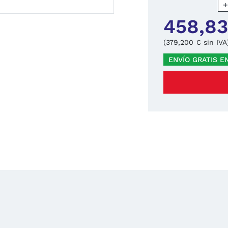
458,83
(379,200 € sin IVA
ENVÍO GRATIS E