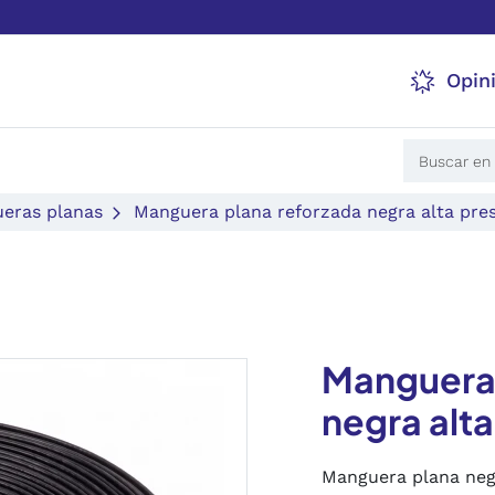
Opin
eras planas
Manguera plana reforzada negra alta pres
Manguera 
negra alta
Manguera plana negr