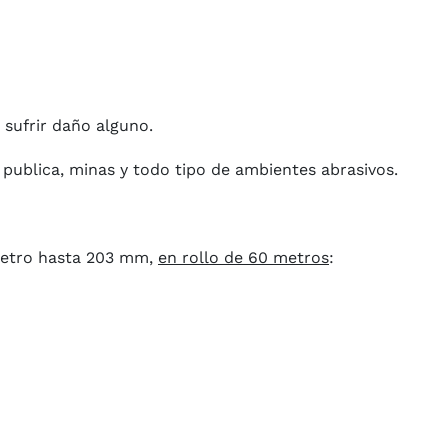
 sufrir daño alguno.
a publica, minas y todo tipo de ambientes abrasivos.
metro hasta 203 mm,
en rollo de 60 metros
: