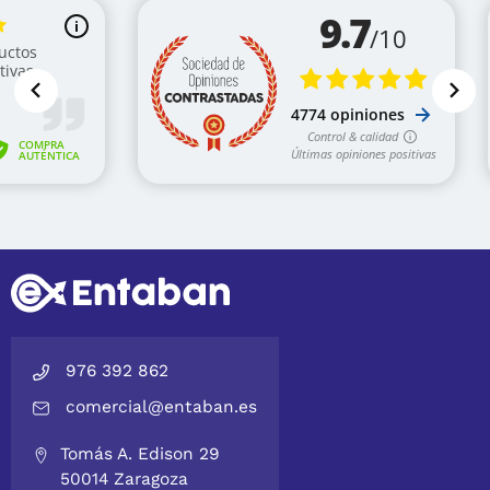
976 392 862
comercial@entaban.es
Tomás A. Edison 29
50014 Zaragoza