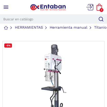
menu
0
HERRAMIENTAS
Herramienta manual
Titanio
-5%