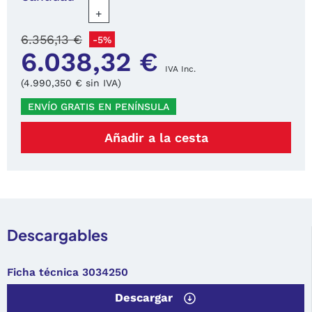
+
6.356,13 €
-5%
6.038,32 €
IVA Inc.
(4.990,350 € sin IVA)
ENVÍO GRATIS EN PENÍNSULA
Añadir a la cesta
Descargables
Ficha técnica 3034250
Descargar