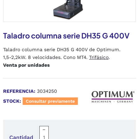
Taladro columna serie DH35 G 400V
Taladro columna serie DH35 G 400V de Optimum.
1,5-2,2kW. 8 velocidades. Cono MT4.
Trifásico
.
Venta por unidades
REFERENCIA:
3034250
STOCK:
Consultar previamente
−
Cantidad