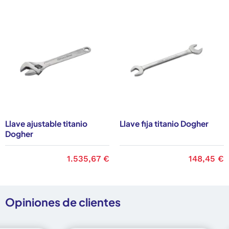
Llave ajustable titanio
Llave fija titanio Dogher
Dogher
Precio
1.535,67 €
Precio
148,45 €
Opiniones de clientes