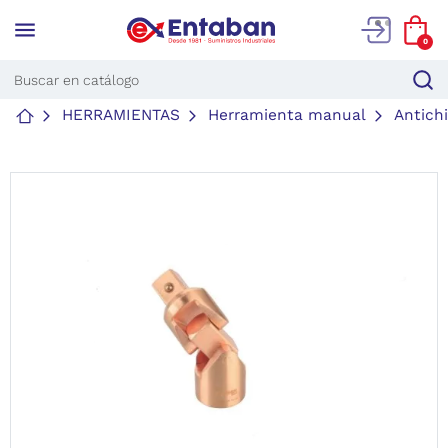
menu
0
HERRAMIENTAS
Herramienta manual
Antich