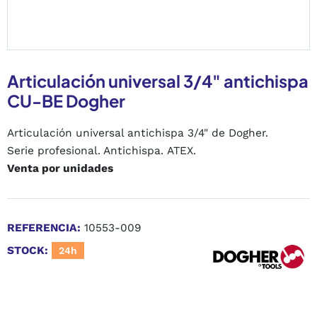
Articulación universal 3/4" antichispa
CU-BE Dogher
Articulación universal antichispa 3/4" de Dogher.
Serie profesional. Antichispa. ATEX.
Venta por unidades
REFERENCIA:
10553-009
STOCK:
24h