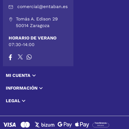
comercial@entaban.es
Tomás A. Edison 29
50014 Zaragoza
HORARIO DE VERANO
07:30-14:00

MI CUENTA

INFORMACIÓN

LEGAL