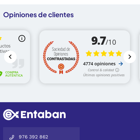
Opiniones de clientes
976 392 862