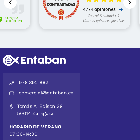
976 392 862
comercial@entaban.es
Tomás A. Edison 29
50014 Zaragoza
HORARIO DE VERANO
07:30-14:00