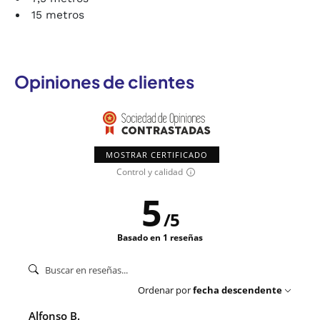
15 metros
Opiniones de clientes
MOSTRAR CERTIFICADO
Control y calidad
5
/
5
Basado en 1 reseñas
Ordenar por
fecha descendente
Alfonso B.