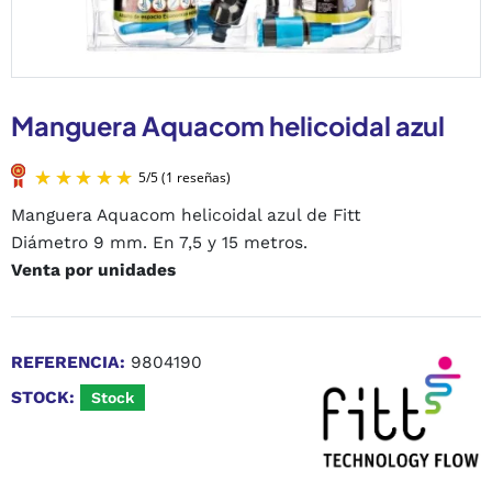
Manguera Aquacom helicoidal azul
Manguera Aquacom helicoidal azul de Fitt
Diámetro 9 mm. En 7,5 y 15 metros.
Venta por unidades
5
/
5
(1 reseñas)
REFERENCIA:
9804190
STOCK:
Stock