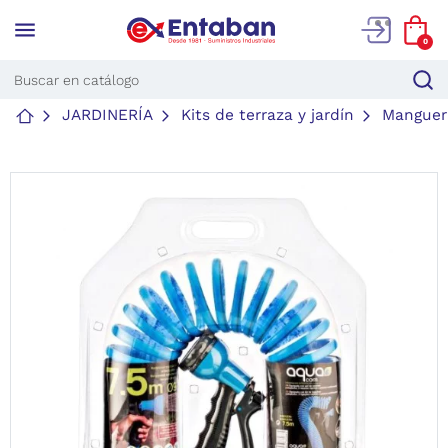
menu
0
JARDINERÍA
Kits de terraza y jardín
Manguer