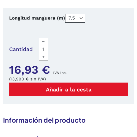
Longitud manguera (m)
−
Cantidad
+
16,93 €
IVA Inc.
(13,990 € sin IVA)
Añadir a la cesta
Información del producto