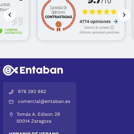
976 392 862
comercial@entaban.es
Tomás A. Edison 29
50014 Zaragoza