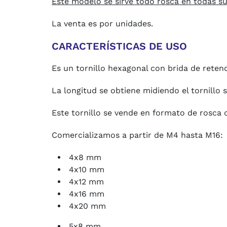
Este modelo se sirve todo rosca en todas s
La venta es por unidades.
CARACTERÍSTICAS DE USO
Es un tornillo hexagonal con brida de retenc
La longitud se obtiene midiendo el tornillo
s
Este tornillo se vende en formato de rosca c
Comercializamos a partir de M4 hasta M16:
4x8 mm
4x10 mm
4x12 mm
4x16 mm
4x20 mm
5x8 mm