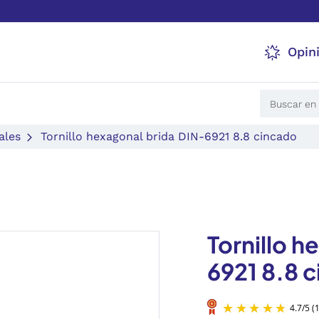
Opin
ales
Tornillo hexagonal brida DIN-6921 8.8 cincado
Tornillo h
6921 8.8 