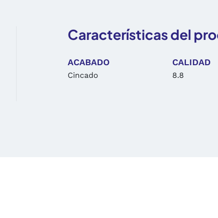
Características del pr
ACABADO
CALIDAD
Cincado
8.8