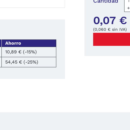
Cantidad
0,07 €
(0,060 € sin IVA)
Ahorro
10,89 € (-15%)
54,45 € (-25%)