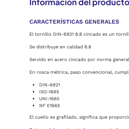
Información del product
CARACTERÍSTICAS GENERALES
El tornillo DIN-6921 8.8 cincado es un torn
Se distribuye en calidad 8.8
Servido en acero cincado por norma genera
En rosca métrica, paso convencional, cump
DIN-6921
ISO-1665
UNI-1665
NF E1665
El cuello es grafilado, significa que propor