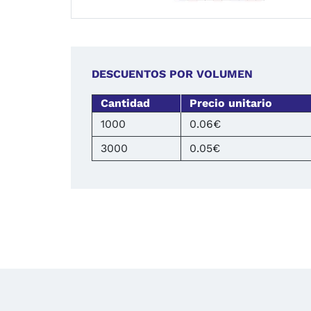
DESCUENTOS POR VOLUMEN
Cantidad
Precio unitario
1000
0.06€
3000
0.05€