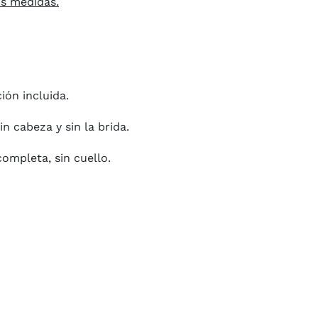
us medidas.
ión incluida.
in cabeza y sin la brida.
ompleta, sin cuello.