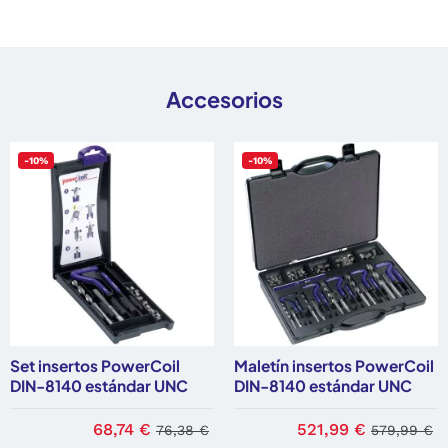
Accesorios
-10%
-10%
Set insertos PowerCoil
Maletín insertos PowerCoil
DIN-8140 estándar UNC
DIN-8140 estándar UNC
68,74 €
521,99 €
76,38 €
579,99 €