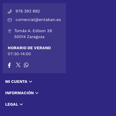
976 392 862
comercial@entaban.es
Tomás A. Edison 29
50014 Zaragoza
HORARIO DE VERANO
07:30-14:00

MI CUENTA

INFORMACIÓN

LEGAL