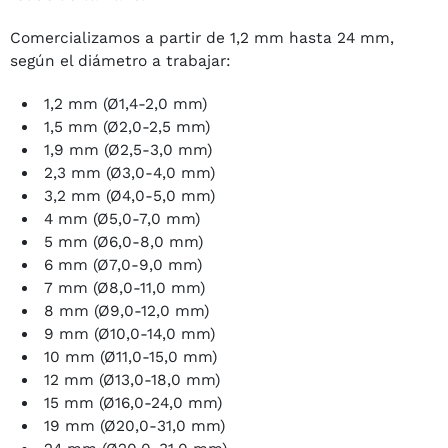
Comercializamos a partir de 1,2
mm hasta 24 mm,
según el diámetro a trabajar:
1,2 mm (Ø1,4-2,0 mm)
1,5 mm (Ø2,0-2,5 mm)
1,9 mm (Ø2,5-3,0 mm)
2,3 mm (Ø3,0-4,0 mm)
3,2 mm (Ø4,0-5,0 mm)
4 mm (Ø5,0-7,0 mm)
5 mm (Ø6,0-8,0 mm)
6 mm (Ø7,0-9,0 mm)
7 mm (Ø8,0-11,0 mm)
8 mm (Ø9,0-12,0 mm)
9 mm (Ø10,0-14,0 mm)
10 mm (Ø11,0-15,0 mm)
12 mm (Ø13,0-18,0 mm)
15 mm (Ø16,0-24,0 mm)
19 mm (Ø20,0-31,0 mm)