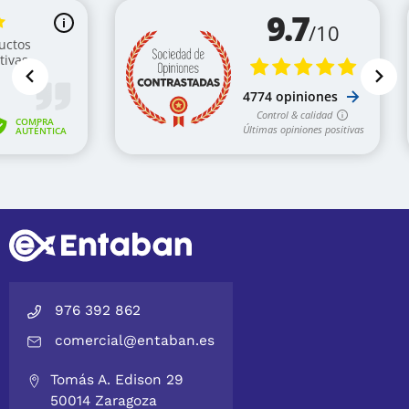
976 392 862
comercial@entaban.es
Tomás A. Edison 29
50014 Zaragoza