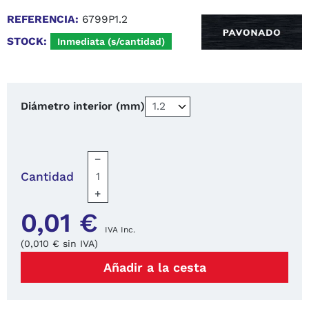
REFERENCIA:
6799P1.2
STOCK:
Inmediata (s/cantidad)
Diámetro interior (mm)
−
Cantidad
+
0,01 €
IVA Inc.
(0,010 € sin IVA)
Añadir a la cesta