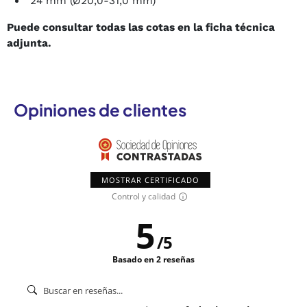
24 mm (Ø20,0-31,0 mm)
Puede consultar todas las cotas en la ficha técnica
adjunta.
Opiniones de clientes
MOSTRAR CERTIFICADO
Control y calidad
5
/
5
Basado en 2 reseñas