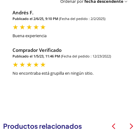
Ordenar por
fecha descendente
Andrés F.
Publicado el 2/6/25, 9:10 PM
(Fecha del pedido : 2/2/2025)
Buena experiencia
Comprador Verificado
Publicado el 1/5/23, 11:46 PM
(Fecha del pedido : 12/23/2022)
No encontraba está grupilla en ningún sitio.
Productos relacionados
arrow_back_ios
arrow_back_ios