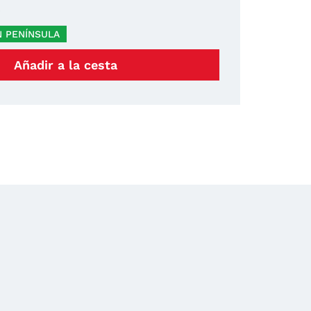
)
N PENÍNSULA
Añadir a la cesta