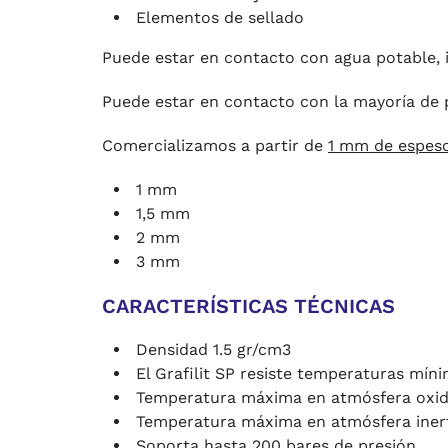
Elementos de sellado
Puede estar en contacto con agua potable, i
Puede estar en contacto con la mayoría de 
Comercializamos a partir de
1 mm de espes
1 mm
1,5 mm
2 mm
3 mm
CARACTERÍSTICAS TÉCNICAS
Densidad 1.5 gr/cm3
El Grafilit SP resiste temperaturas mín
Temperatura máxima en atmósfera oxid
Temperatura máxima en atmósfera inert
Soporta hasta 200 bares de presión.