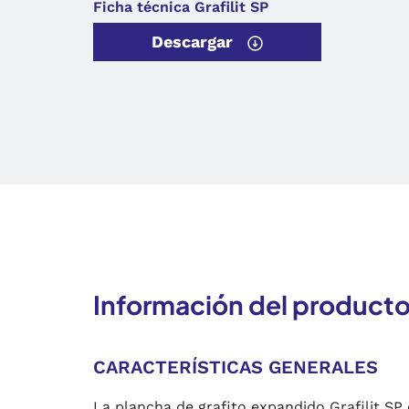
Ficha técnica Grafilit SP
Descargar
Información del product
CARACTERÍSTICAS GENERALES
La plancha de grafito expandido Grafilit SP