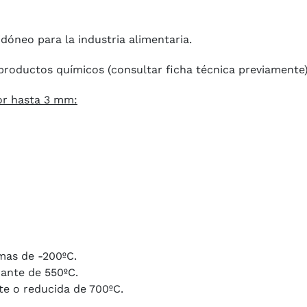
dóneo para la industria alimentaria.
productos químicos (
consultar ficha técnica previamente
or hasta 3 mm:
imas de -200ºC.
ante de 550ºC.
e o reducida de 700ºC.