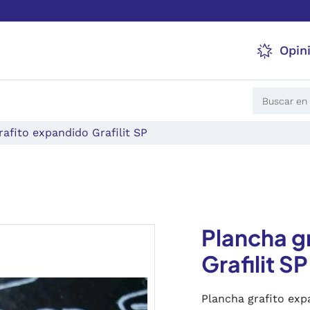
Opin
rafito expandido Grafilit SP
Plancha g
Grafilit SP
Plancha grafito expa