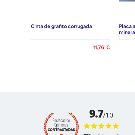
Cinta de grafito corrugada
Placa a
minera
11,76 €
Precio