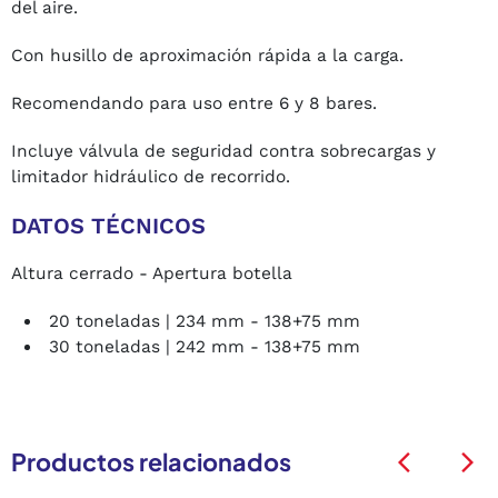
del aire.
Con husillo de aproximación rápida a la carga.
Recomendando para uso entre 6 y 8 bares.
Incluye válvula de seguridad contra sobrecargas y
limitador hidráulico de recorrido.
DATOS TÉCNICOS
Altura cerrado - Apertura botella
20 toneladas | 234 mm - 138+75 mm
30 toneladas | 242 mm - 138+75 mm
Productos relacionados
arrow_back_ios
arrow_back_ios