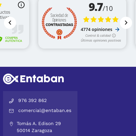
976 392 862
comercial@entaban.es
Tomás A. Edison 29
50014 Zaragoza