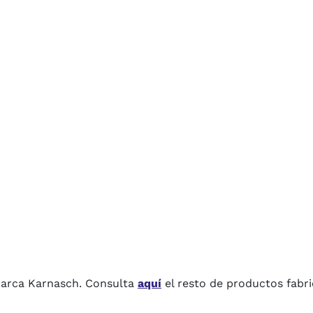
 marca Karnasch. Consulta
aquí
el resto de productos fabr