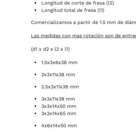
Longitud de corte de fresa (l2)
Longitud total de fresa (l1)
Comercializamos a partir de 1.5 mm de diá
Las medidas con mas rotación son de entre
(d1 x d2 x l2 x l1)
1.5x3x6x38 mm
2x3x11x38 mm
2.5x3x11x38 mm
3x3x11x38 mm
3x3x14x50 mm
3x3x14x65 mm
4x6x14x50 mm