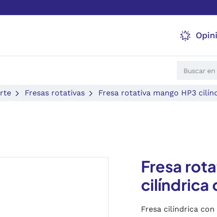
Opin
rte
Fresas rotativas
Fresa rotativa mango HP3 cilínd
Fresa rot
cilíndrica
Fresa cilíndrica co