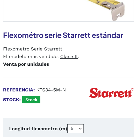
Flexométro serie Starrett estándar
Flexómetro Serie Starrett
El modelo más vendido.
Clase II
.
Venta por unidades
REFERENCIA:
KTS34-5M-N
STOCK:
Stock
Longitud flexometro (m)