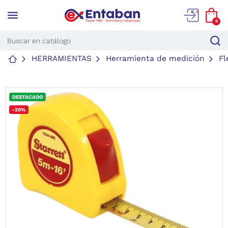
menu
0
HERRAMIENTAS
Herramienta de medición
Fl
DESTACADO
-20%