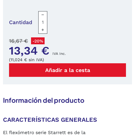
−
Cantidad
+
16,67 €
-20%
13,34 €
IVA Inc.
(11,024 € sin IVA)
Añadir a la cesta
Información del producto
CARACTERÍSTICAS GENERALES
El flexómetro serie Starrett es de la