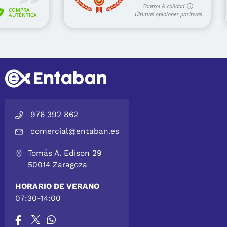
976 392 862
comercial@entaban.es
Tomás A. Edison 29
50014 Zaragoza
HORARIO DE VERANO
07:30-14:00