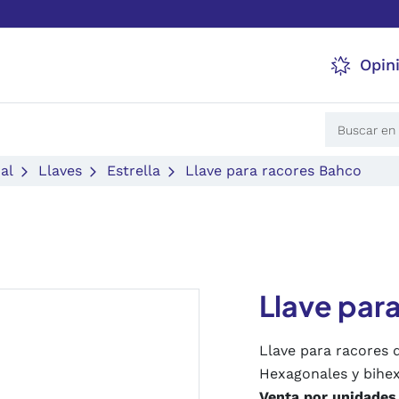
Opin
al
Llaves
Estrella
Llave para racores Bahco
Llave par
Llave para racores 
Hexagonales y bihe
Venta por unidades