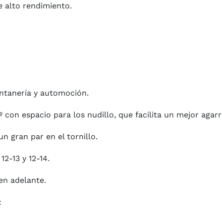
e alto rendimiento.
ontanería y automoción.
con espacio para los nudillo, que facilita un mejor agarr
n gran par en el tornillo.
12-13 y 12-14.
 en adelante.
: