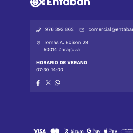
976 392 862
comercial@entaba
Tomás A. Edison 29
50014 Zaragoza
HORARIO DE VERANO
07:30-14:00