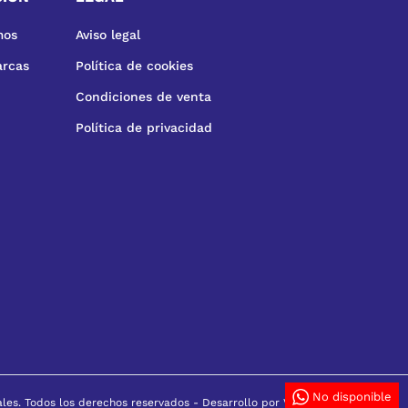
mos
Aviso legal
arcas
Política de cookies
Condiciones de venta
Política de privacidad
No disponible
ales. Todos los derechos reservados -
Desarrollo por VGS