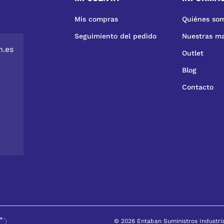
Mis compras
Quiénes so
Seguimiento del pedido
Nuestras m
n.es
Outlet
Blog
Contacto
© 2026 Entaban Suministros Industri