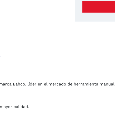
o
a marca Bahco, líder en el mercado de herramienta manual
mayor calidad.