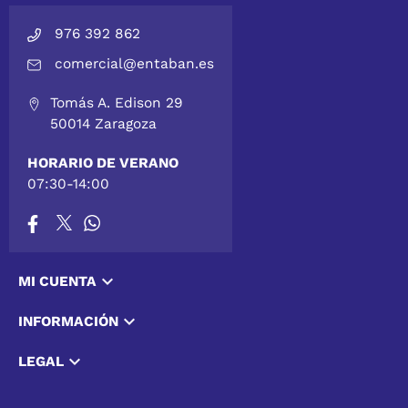
976 392 862
comercial@entaban.es
Tomás A. Edison 29
50014 Zaragoza
HORARIO DE VERANO
07:30-14:00

MI CUENTA

INFORMACIÓN

LEGAL