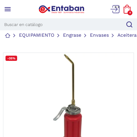
menu
0
EQUIPAMIENTO
Engrase
Envases
Aceiter
-35%