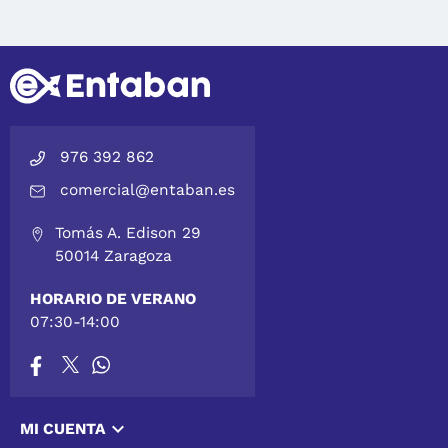
976 392 862
comercial@entaban.es
Tomás A. Edison 29
50014 Zaragoza
HORARIO DE VERANO
07:30-14:00

MI CUENTA