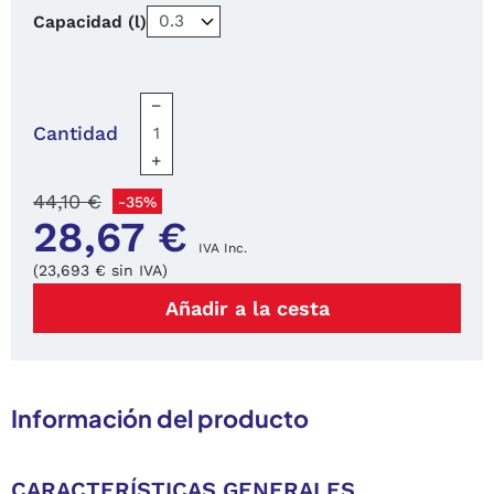
Capacidad (l)
−
Cantidad
+
44,10 €
-35%
28,67 €
IVA Inc.
(23,693 € sin IVA)
Añadir a la cesta
Información del producto
CARACTERÍSTICAS GENERALES