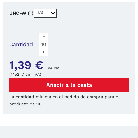
UNC-W (")
−
Cantidad
+
1,39 €
IVA Inc.
(1,152 € sin IVA)
Añadir a la cesta
La cantidad mínima en el pedido de compra para el
producto es 10.