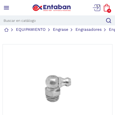
menu
0
EQUIPAMIENTO
Engrase
Engrasadores
En