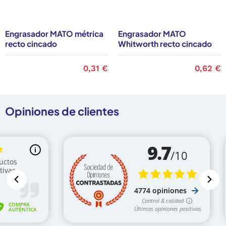
Engrasador MATO métrica
Engrasador MATO
recto cincado
Whitworth recto cincado
Precio
0,31 €
Precio
0,62 €
Opiniones de clientes