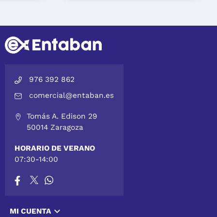
976 392 862
comercial@entaban.es
Tomás A. Edison 29
50014 Zaragoza
HORARIO DE VERANO
07:30-14:00

MI CUENTA