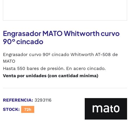
Engrasador MATO Whitworth curvo
90º cincado
Engrasador curvo 90º cincado Whitworth AT-508 de
MATO
Hasta 550 bares de presión. En acero cincado.
Venta por unidades (con cantidad mínima)
REFERENCIA:
3293116
STOCK:
72h