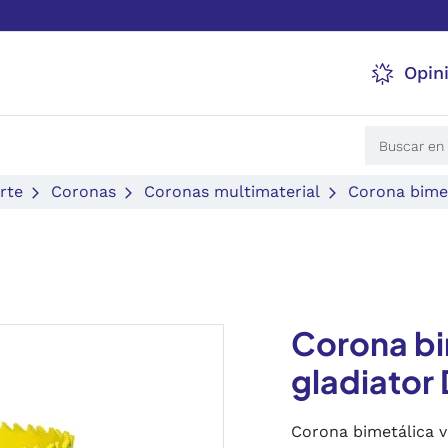
Opin
rte
Coronas
Coronas multimaterial
Corona bimet
Corona bi
gladiato
Corona bimetálica v