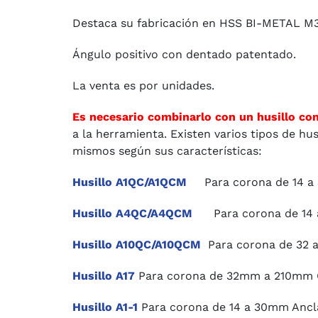
Destaca su fabricación en HSS BI-METAL M3
Ángulo positivo con dentado patentado.
La venta es por unidades.
Es necesario combinarlo con un husillo co
a la herramienta. Existen varios tipos de hu
mismos según sus características:
Husillo A1QC/A1QCM
Para corona de 14 a 3
Husillo A4QC/A4QCM
Para corona de 14 a 
Husillo A10QC/A10QCM
Para corona de 32 a
Husillo A17
Para corona de 32mm a 210mm
Husillo A1-1
Para corona de 14 a 30mm Ancla