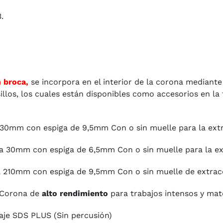
.
n broca,
se incorpora en el interior de la corona mediant
sillos, los cuales están disponibles como accesorios en l
0mm con espiga de 9,5mm Con o sin muelle para la extra
30mm con espiga de 6,5mm Con o sin muelle para la extr
 210mm con espiga de 9,5mm Con o sin muelle de extrac
 Corona de
alto rendimiento
para trabajos intensos y mate
je SDS PLUS (Sin percusión)