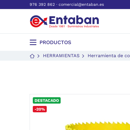
976 392 862
·
comercial@entaban.es
PRODUCTOS
HERRAMIENTAS
Herramienta de co
DESTACADO
-20%