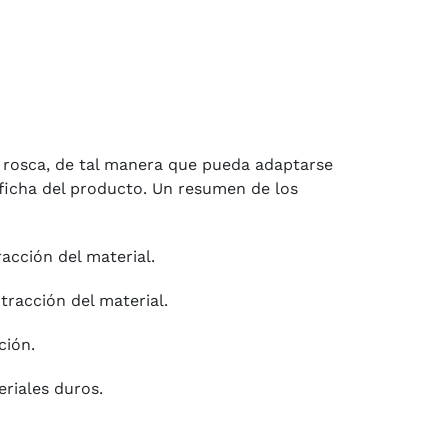
e rosca, de tal manera que pueda adaptarse
a ficha del producto. Un resumen de los
cción del material.
acción del material.
ción.
riales duros.