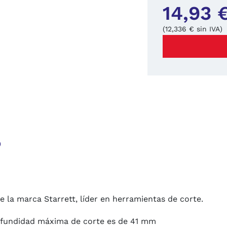
14,93 
(12,336 € sin IVA)
o
e la marca Starrett, líder en herramientas de corte.
rofundidad máxima de corte es de 41 mm