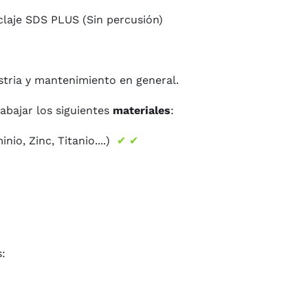
laje SDS PLUS (Sin percusión)
ustria y mantenimiento en general.
abajar los siguientes
materiales
:
io, Zinc, Titanio....)
✔ ✔
: