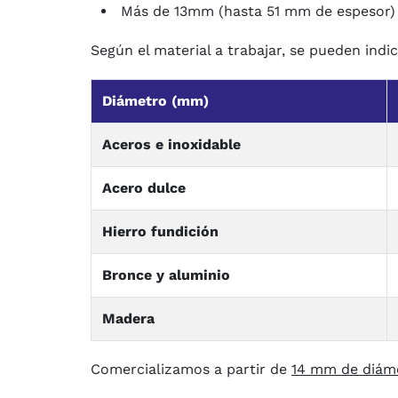
Más de 13mm (hasta 51 mm de espesor
Según el material a trabajar, se pueden indi
Diámetro (mm)
Aceros e inoxidable
Acero dulce
Hierro fundición
Bronce y aluminio
Madera
Comercializamos a partir de
14 mm de diám