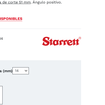
a de corte 51 mm
. Ángulo positivo.
ISPONIBLES
14
a (mm)
−
+