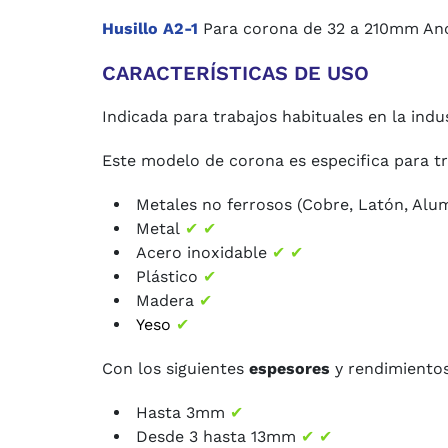
Husillo A2-1
Para corona de 32 a 210mm Anc
CARACTERÍSTICAS DE USO
Indicada para trabajos habituales en la ind
Este modelo de corona es especifica para tr
Metales no ferrosos (Cobre, Latón, Alumin
Metal
✔ ✔
Acero inoxidable
✔ ✔
Plástico
✔
Madera
✔
Yeso
✔
Con los siguientes
espesores
y rendimientos
Hasta 3mm
✔
Desde 3 hasta 13mm
✔ ✔