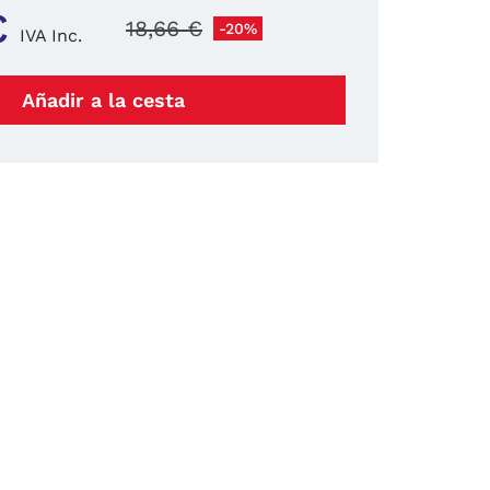
€
18,66 €
-20%
IVA Inc.
Añadir a la cesta