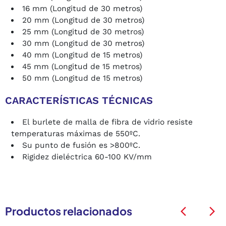
16 mm (Longitud de 30 metros)
20 mm (Longitud de 30 metros)
25 mm (Longitud de 30 metros)
30 mm (Longitud de 30 metros)
40 mm (Longitud de 15 metros)
45 mm (Longitud de 15 metros)
50 mm (Longitud de 15 metros)
CARACTERÍSTICAS TÉCNICAS
El burlete de malla de fibra de vidrio resiste
temperaturas máximas de 550ºC.
Su punto de fusión es >800ºC.
Rigidez dieléctrica 60-100 KV/mm
Productos relacionados
arrow_back_ios
arrow_back_ios