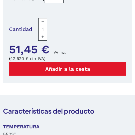
−
Cantidad
+
51,45 €
IVA Inc.
(42,520 € sin IVA)
Añadir a la cesta
Características del producto
TEMPERATURA
550ºC