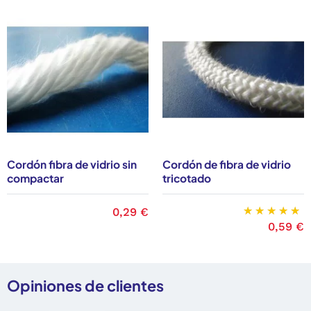
Cordón fibra de vidrio sin
Cordón de fibra de vidrio
compactar
tricotado
Precio
0,29 €
Precio
0,59 €
Opiniones de clientes