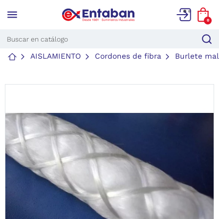
menu
0
AISLAMIENTO
Cordones de fibra
Burlete mall