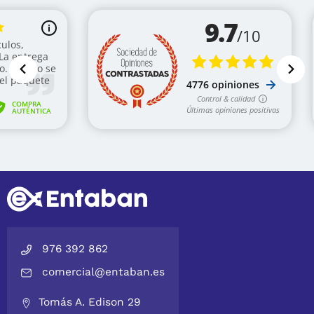
976 392 862
comercial@entaban.es
Tomás A. Edison 29