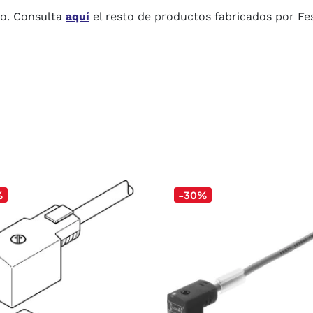
to. Consulta
aquí
el resto de productos fabricados por Fe
%
-30%