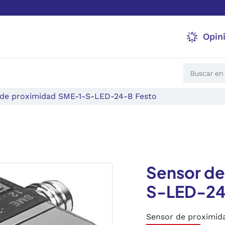
Opin
 de proximidad SME-1-S-LED-24-B Festo
Sensor d
S-LED-24
Sensor de proximid