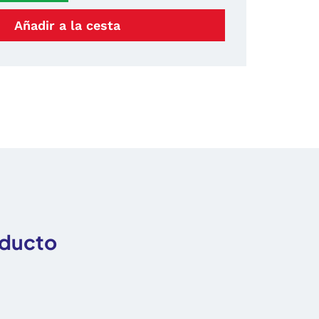
Añadir a la cesta
oducto