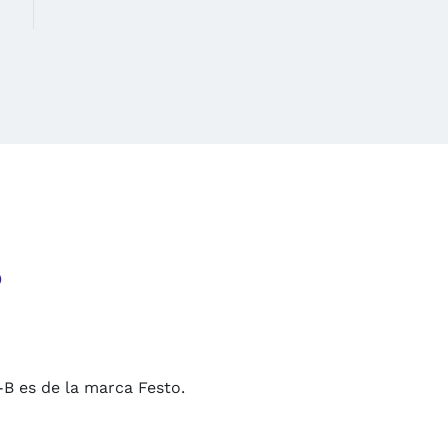
o
B es de la marca Festo.