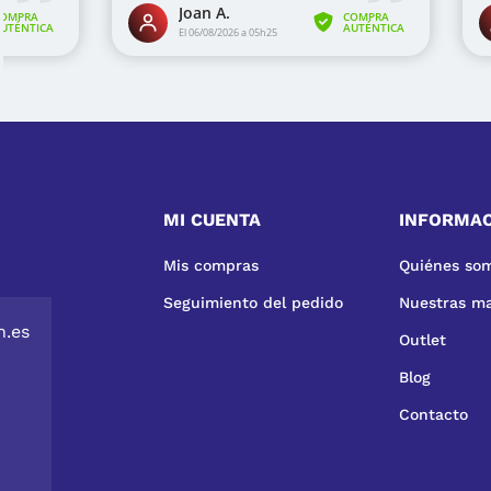
MI CUENTA
INFORMA
Mis compras
Quiénes so
Seguimiento del pedido
Nuestras m
n.es
Outlet
Blog
Contacto