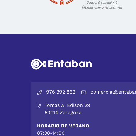
976 392 862
comercial@entaba
Tomás A. Edison 29
50014 Zaragoza
HORARIO DE VERANO
07:30-14:00