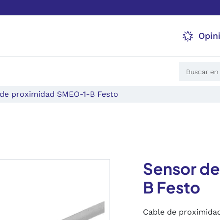
Opin
 de proximidad SMEO-1-B Festo
Sensor d
B Festo
Cable de proximida