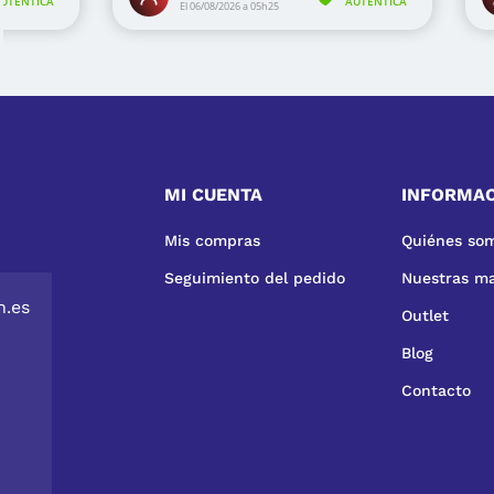
MI CUENTA
INFORMA
Mis compras
Quiénes so
Seguimiento del pedido
Nuestras m
n.es
Outlet
Blog
Contacto