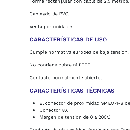
Forma rectangular con cable de 2,5 metros.
Cableado de PVC.
Venta por unidades
CARACTERÍSTICAS DE USO
Cumple normativa europea de baja tensión.
No contiene cobre ni PTFE.
Contacto normalmente abierto.
CARACTERÍSTICAS TÉCNICAS
El conector de proximidad SMEO-1-B de
Conector 8X1
Margen de tensión de 0 a 200V.
Producto de alta calidad, fabricado por Fes