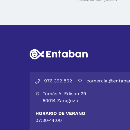
976 392 862
comercial@entaba
Tomás A. Edison 29
50014 Zaragoza
HORARIO DE VERANO
07:30-14:00