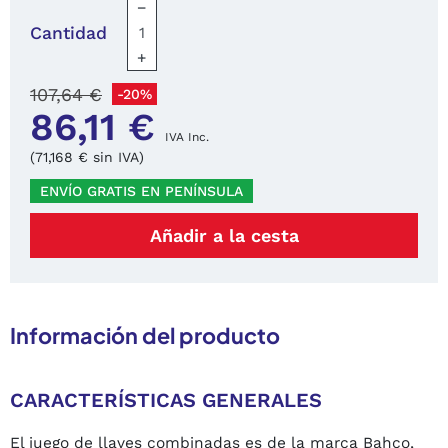
−
Cantidad
+
107,64 €
-20%
86,11 €
IVA Inc.
(71,168 € sin IVA)
ENVÍO GRATIS EN PENÍNSULA
Añadir a la cesta
Información del producto
CARACTERÍSTICAS GENERALES
El juego de llaves combinadas es de la marca Bahco,