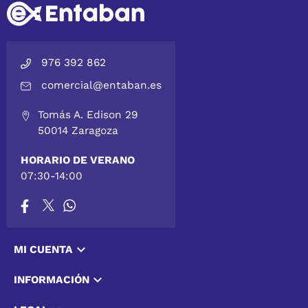
976 392 862
comercial@entaban.es
Tomás A. Edison 29
50014 Zaragoza
HORARIO DE VERANO
07:30-14:00

MI CUENTA

INFORMACIÓN