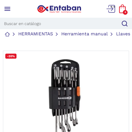
menu
0
HERRAMIENTAS
Herramienta manual
Llaves
-20%