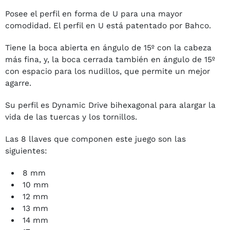
Posee el perfil en forma de U para una mayor
comodidad. El perfil en U está patentado por Bahco.
Tiene la boca abierta en ángulo de 15º con la cabeza
más fina, y, la boca cerrada también en ángulo de 15º
con espacio para los nudillos, que permite un mejor
agarre.
Su perfil es Dynamic Drive bihexagonal para alargar la
vida de las tuercas y los tornillos.
Las 8 llaves que componen este juego son las
siguientes:
8 mm
10 mm
12 mm
13 mm
14 mm