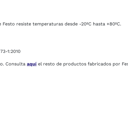
 Festo resiste temperaturas desde -20ºC hasta +80ºC.
73-1:2010
to. Consulta
aquí
el resto de productos fabricados por Fe