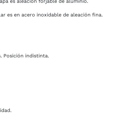
tapa es aleación forjable de aluminio.
llar es en acero inoxidable de aleación fina.
 Posición indistinta.
idad.