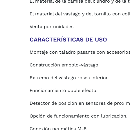
El material de la camisa del cilindro y de la 
El material del vástago y del tornillo con co
Venta por unidades
CARACTERÍSTICAS DE USO
Montaje con taladro pasante con accesorios.
Construcción émbolo-vástago.
Extremo del vástago rosca inferior.
Funcionamiento doble efecto.
Detector de posición en sensores de proxim
Opción de funcionamiento con lubricación.
Conexión neumática M-5.