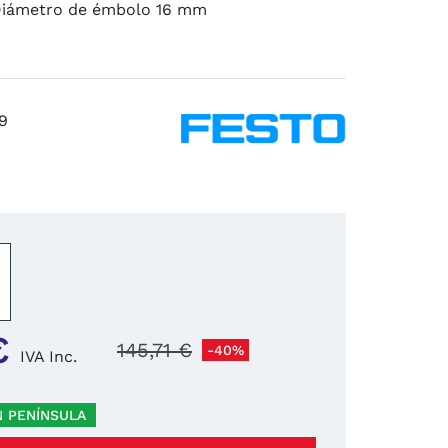
Diámetro de émbolo 16 mm
9
−
+
€
145,71 €
-40%
IVA Inc.
N PENÍNSULA