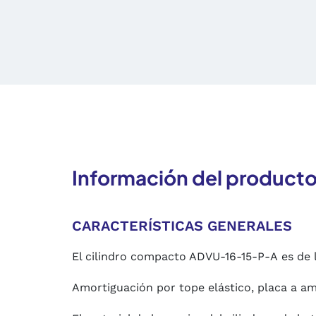
Información del product
CARACTERÍSTICAS GENERALES
El cilindro compacto ADVU-16-15-P-A es de 
Amortiguación por tope elástico, placa a a