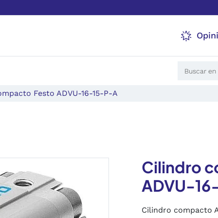
Opin
compacto Festo ADVU-16-15-P-A
Cilindro 
ADVU-16
Cilindro compacto 