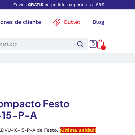
Envíos
GRATIS
en pedidos superiores a 59€
iones de cliente
Outlet
Blog
0
compacto Festo
-15-P-A
ADVU-16-15-P-A de Festo.
¡Última unidad!