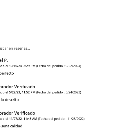
l P.
ado el 10/10/24, 3:29 PM
(Fecha del pedido : 9/22/2024)
perfecto
rador Verificado
ado el 5/29/23, 11:52 PM
(Fecha del pedido : 5/24/2023)
lo descrito
rador Verificado
ado el 11/27/22, 11:43 AM
(Fecha del pedido : 11/23/2022)
uena calidad