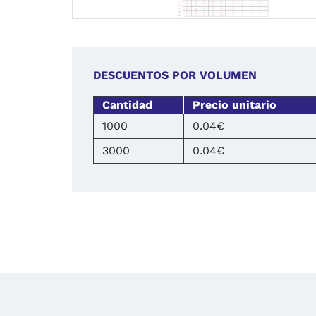
DESCUENTOS POR VOLUMEN
Cantidad
Precio unitario
1000
0.04€
3000
0.04€