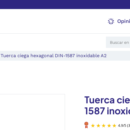
Opin
Tuerca ciega hexagonal DIN-1587 inoxidable A2
Tuerca ci
1587 inox