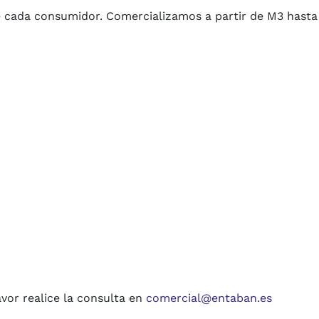
e cada consumidor. Comercializamos a partir de M3 hasta
avor realice la consulta en
comercial@entaban.es