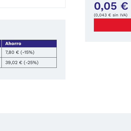
0,05 €
(0,043 € sin IVA)
Ahorro
7,80 € (-15%)
39,02 € (-25%)