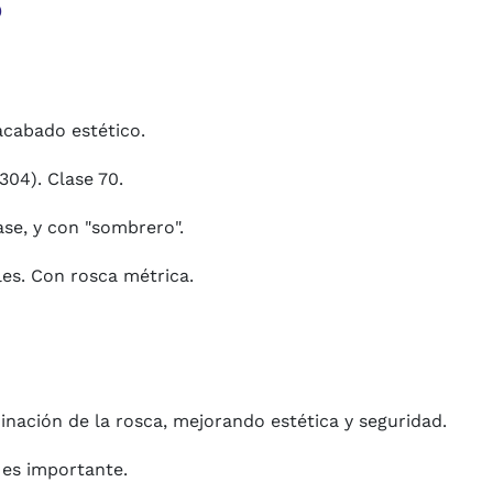
o
acabado estético.
304). Clase 70.
se, y con "sombrero".
es. Con rosca métrica.
nación de la rosca, mejorando estética y seguridad.
 es importante.