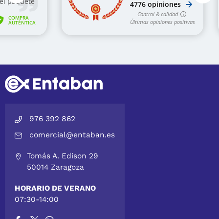
976 392 862
comercial@entaban.es
Tomás A. Edison 29
50014 Zaragoza
HORARIO DE VERANO
07:30-14:00