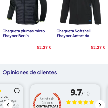
Chaqueta plumas mixto
Chaqueta Softshell
J'hayber Berlín
J'hayber Antartida
Precio
52,27 €
Precio
52,27 €
Opiniones de clientes