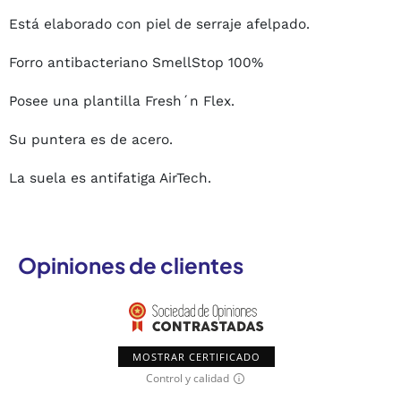
Está elaborado con piel de serraje afelpado.
Forro antibacteriano SmellStop 100%
Posee una plantilla Fresh´n Flex.
Su puntera es de acero.
La suela es antifatiga AirTech.
Opiniones de clientes
MOSTRAR CERTIFICADO
Control y calidad