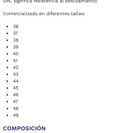
SRC significa resistencia al deslizamiento.
Comercializado en diferentes tallas:
36
37
38
39
40
41
42
43
44
45
46
47
48
49
COMPOSICIÓN