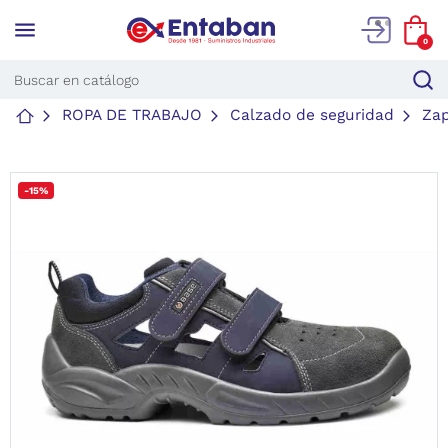
menu
0
ROPA DE TRABAJO
Calzado de seguridad
Za
-15%