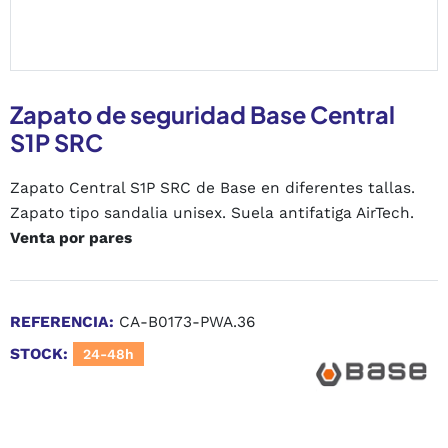
Zapato de seguridad Base Central
S1P SRC
Zapato Central S1P SRC de Base en diferentes tallas.
Zapato tipo sandalia unisex. Suela antifatiga AirTech.
Venta por pares
REFERENCIA:
CA-B0173-PWA.36
STOCK:
24-48h