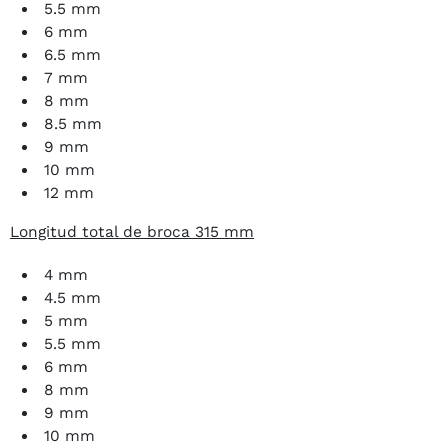
5.5 mm
6 mm
6.5 mm
7 mm
8 mm
8.5 mm
9 mm
10 mm
12 mm
Longitud total de broca 315 mm
4 mm
4.5 mm
5 mm
5.5 mm
6 mm
8 mm
9 mm
10 mm