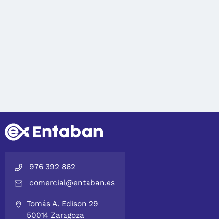
976 392 862
comercial@entaban.es
Tomás A. Edison 29
50014 Zaragoza